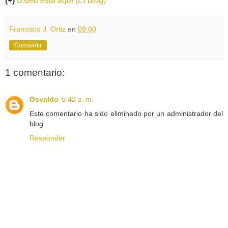
(+)
Usted está aquí
(El blog)
Francisco J. Ortiz
en
09:00
Compartir
1 comentario:
Osvaldo
5:42 a. m.
Este comentario ha sido eliminado por un administrador del
blog.
Responder