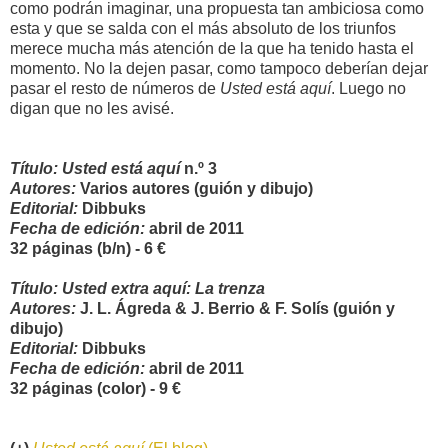
como podrán imaginar, una propuesta tan ambiciosa como
esta y que se salda con el más absoluto de los triunfos
merece mucha más atención de la que ha tenido hasta el
momento. No la dejen pasar, como tampoco deberían dejar
pasar el resto de números de
Usted está aquí
. Luego no
digan que no les avisé.
Título: Usted está aquí
n.º 3
Autores:
Varios autores (guión y dibujo)
Editorial:
Dibbuks
Fecha de edición:
abril de 2011
32 páginas (b/n) - 6 €
Título: Usted extra aquí: La trenza
Autores:
J. L. Ágreda & J. Berrio & F. Solís (guión y
dibujo)
Editorial:
Dibbuks
Fecha de edición:
abril de 2011
32 páginas (color) - 9 €