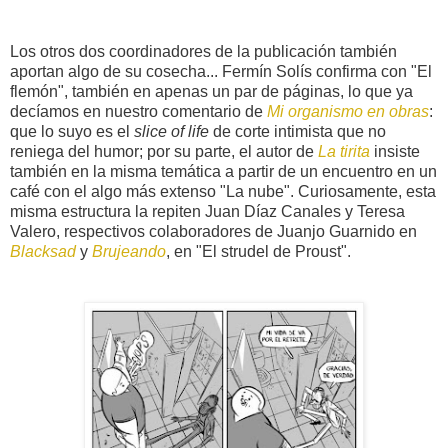
Los otros dos coordinadores de la publicación también
aportan algo de su cosecha... Fermín Solís confirma con "El
flemón", también en apenas un par de páginas, lo que ya
decíamos en nuestro comentario de
Mi organismo en obras
:
que lo suyo es el
slice of life
de corte intimista que no
reniega del humor; por su parte, el autor de
La tirita
insiste
también en la misma temática a partir de un encuentro en un
café con el algo más extenso "La nube". Curiosamente, esta
misma estructura la repiten Juan Díaz Canales y Teresa
Valero, respectivos colaboradores de Juanjo Guarnido en
Blacksad
y
Brujeando
, en "El strudel de Proust".