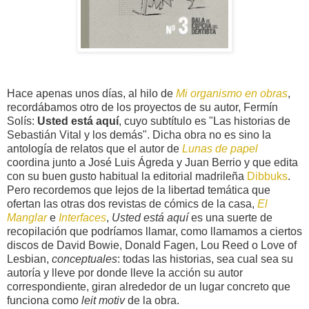
Hace apenas unos días, al hilo de
Mi organismo en obras
,
recordábamos otro de los proyectos de su autor, Fermín
Solís:
Usted está aquí
, cuyo subtítulo es "Las historias de
Sebastián Vital y los demás". Dicha obra no es sino la
antología de relatos que el autor de
Lunas de papel
coordina junto a José Luis Ágreda y Juan Berrio y que edita
con su buen gusto habitual la editorial madrileña
Dibbuks
.
Pero recordemos que lejos de la libertad temática que
ofertan las otras dos revistas de cómics de la casa,
El
Manglar
e
Interfaces
,
Usted está aquí
es una suerte de
recopilación que podríamos llamar, como llamamos a ciertos
discos de David Bowie, Donald Fagen, Lou Reed o Love of
Lesbian,
conceptuales
: todas las historias, sea cual sea su
autoría y lleve por donde lleve la acción su autor
correspondiente, giran alrededor de un lugar concreto que
funciona como
leit motiv
de la obra.