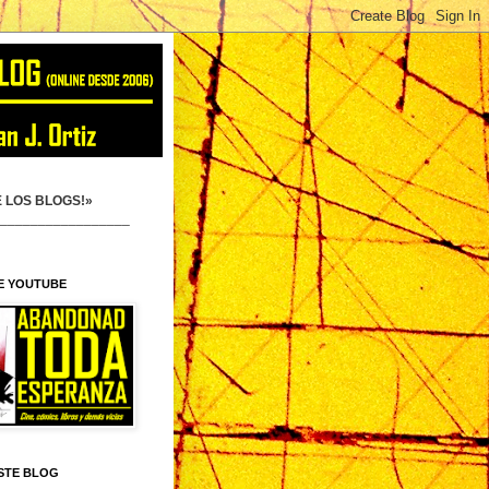
 LOS BLOGS!»
_________________
E YOUTUBE
STE BLOG