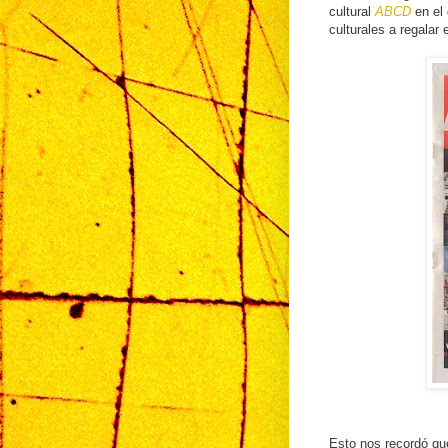
cultural
ABCD
en el 
culturales a regalar 
Esto nos recordó qu