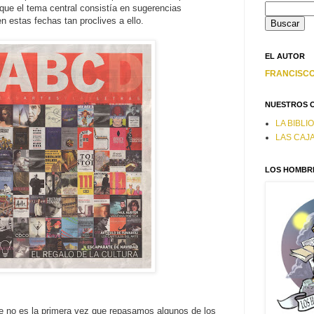
que el tema central consistía en sugerencias
en estas fechas tan proclives a ello.
EL AUTOR
FRANCISCO 
NUESTROS 
LA BIBLI
LAS CAJ
LOS HOMBRE
e no es la primera vez que repasamos algunos de los