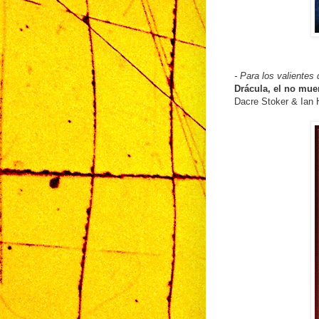
- Para los valientes
Drácula, el no mue
Dacre Stoker & Ian H