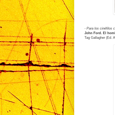
- Para los cinéfilos c
John Ford. El homb
Tag Gallagher (Ed. A