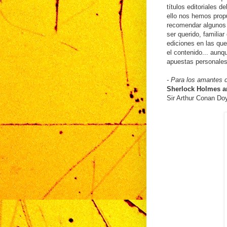
títulos editoriales d
ello nos hemos prop
recomendar algunos 
ser querido, familia
ediciones en las qu
el contenido... aun
apuestas personales
- Para los amantes d
Sherlock Holmes a
Sir Arthur Conan Doy