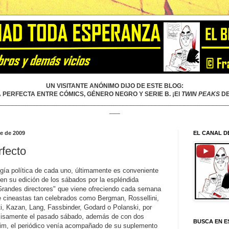
UN VISITANTE ANÓNIMO DIJO DE ESTE BLOG:
 PERFECTA ENTRE CÓMICS, GÉNERO NEGRO Y SERIE B. ¡El
TWIN PEAKS
DE
________________________________________________________________
___
re de 2009
EL CANAL D
rfecto
ogía política de cada uno, últimamente es conveniente
en su edición de los sábados por la espléndida
randes directores" que viene ofreciendo cada semana
 cineastas tan celebrados como Bergman, Rossellini,
nti, Kazan, Lang, Fassbinder, Godard o Polanski, por
ecisamente el pasado sábado, además de con dos
BUSCA EN E
dim, el periódico venía acompañado de su suplemento