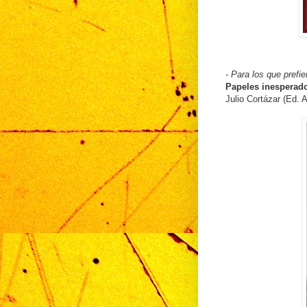
- Para los que prefi
Papeles inesperad
Julio Cortázar (Ed. A