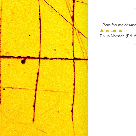
- Para los melóman
John Lennon
Philip Norman (Ed. 