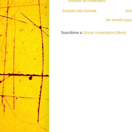
Publicar un comentario
Entrada más reciente
Inic
Ver versión para
Suscribirse a:
Enviar comentarios (Atom)