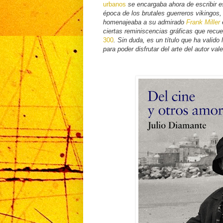
urbanos
se encargaba ahora de escribir e
época de los brutales guerreros vikingos,
homenajeaba a su admirado
Frank Miller
ciertas reminiscencias gráficas que recu
300
. Sin duda, es un título que ha valido 
para poder disfrutar del arte del autor v