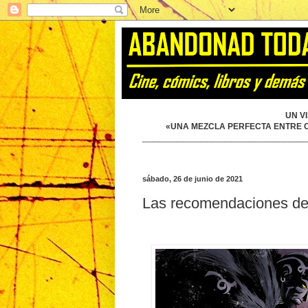
UN V
«UNA MEZCLA PERFECTA ENTRE CÓ
__________________________________
sábado, 26 de junio de 2021
Las recomendaciones de