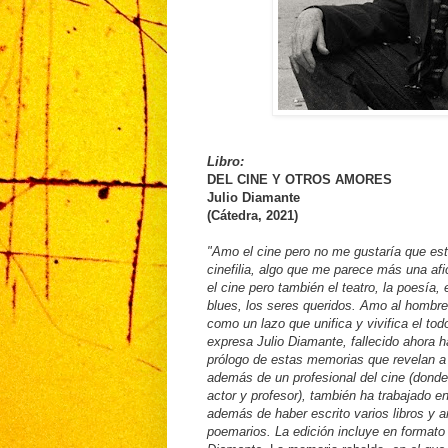
Libro:
DEL CINE Y OTROS AMORES
Julio Diamante
(Cátedra, 2021)
"Amo el cine pero no me gustaría que es
cinefilia, algo que me parece más una a
el cine pero también el teatro, la poesía, e
blues, los seres queridos. Amo al hombre,
como un lazo que unifica y vivifica el todo
expresa Julio Diamante, fallecido ahora 
prólogo de estas memorias que revelan a
además de un profesional del cine (donde e
actor y profesor), también ha trabajado en e
además de haber escrito varios libros y ar
poemarios. La edición incluye en format