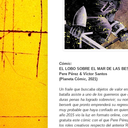
Cómic:
EL LOBO SOBRE EL MAR DE LAS BE
Pere Pérez & Víctor Santos
(Planeta Cómic, 2021)
Un fraile que buscaba objetos de valor e
batalla asiste a uno de los guerreros que
duras penas ha logrado sobrevivir; su no
berserk que pronto emprenderá su regreso
muy probable que haya confiado en quiene
año 2015 vio la luz en formato
online
, co
gratuita este cómic con el que Pere Pére
los roles creativos respecto del anterior
R