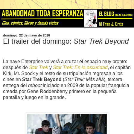
domingo, 22 de mayo de 2016
El trailer del domingo:
Star Trek Beyond
La nave Enterprise volverá a cruzar el espacio muy pronto:
después de
Star Trek
y
Star Trek: En la oscuridad
, el capitán
Kirk, Mr. Spock y el resto de su tripulación regresan a los
cines en
Star Trek Beyond
(
Star Trek: Más allá
), tercera
entrega del
reboot
iniciado en 2009 de la popular franquicia
creada por Gene Roddenberry primero en la pequeña
pantalla y luego en la grande.