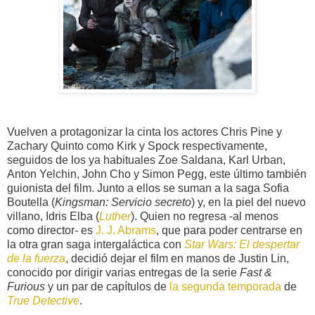
Vuelven a protagonizar la cinta los actores Chris Pine y
Zachary Quinto como Kirk y Spock respectivamente,
seguidos de los ya habituales Zoe Saldana, Karl Urban,
Anton Yelchin, John Cho y Simon Pegg, este último también
guionista del film. Junto a ellos se suman a la saga Sofia
Boutella (
Kingsman: Servicio secreto
) y, en la piel del nuevo
villano, Idris Elba (
Luther
). Quien no regresa -al menos
como director- es
J. J. Abrams
, que para poder centrarse en
la otra gran saga intergaláctica con
Star Wars: El despertar
de la fuerza
, decidió dejar el film en manos de Justin Lin,
conocido por dirigir varias entregas de la serie
Fast &
Furious
y un par de capítulos de
la segunda temporada
de
True Detective
.