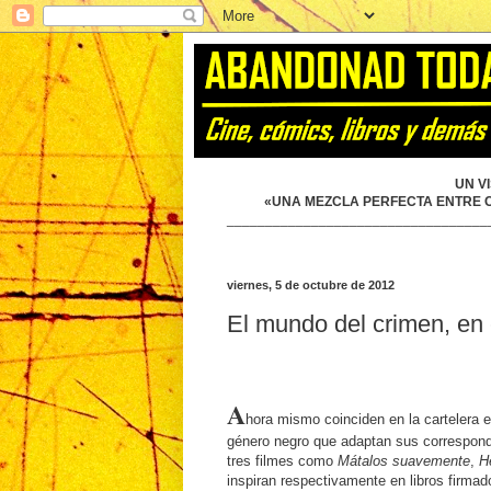
UN V
«UNA MEZCLA PERFECTA ENTRE CÓ
__________________________________
viernes, 5 de octubre de 2012
El mundo del crimen, en 
A
hora mismo coinciden en la cartelera 
género negro que adaptan sus correspond
tres filmes como
Mátalos suavemente
,
H
inspiran respectivamente en libros firmad